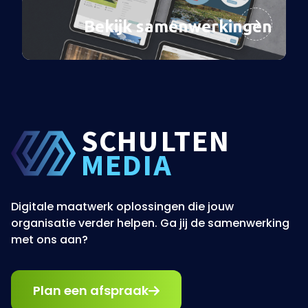
Bekijk samenwerkingen
SCHU
L
TEN
MEDIA
Digitale maatwerk oplossingen die jouw
organisatie verder helpen. Ga jij de samenwerking
met ons aan?
Plan een afspraak