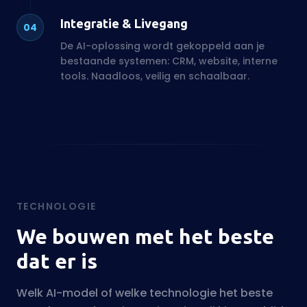
TECHNOLOGIE
We bouwen met het beste
dat er is
Welk AI-model of welke technologie het beste
past, hangt af van jouw situatie. Wij kiezen altijd
de juiste tool voor de klus.
Taalmodellen (LLM)