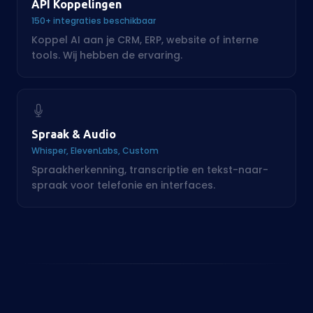
Spraak & Audio
Whisper, ElevenLabs, Custom
Spraakherkenning, transcriptie en tekst-naar-
spraak voor telefonie en interfaces.
GEBOUWD DOOR ONS
AI in de praktijk