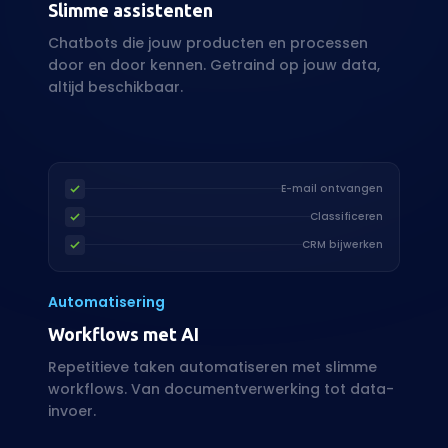
E-mail ontvangen
Classificeren
CRM bijwerken
Automatisering
Workflows met AI
Repetitieve taken automatiseren met slimme
workflows. Van documentverwerking tot data-
invoer.
jan
mrt
mei
jul
sep