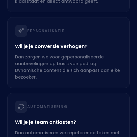
Dan zorgen we voor gepersonaliseerde
aanbevelingen op basis van gedrag.
Dynamische content die zich aanpast aan elke
bezoeker.
AUTOMATISERING
Wil je je team ontlasten?
Dan automatiseren we repeterende taken met
slimme workflows. Van e-mailverwerking en
documentclassificatie tot data-invoer en
controle.
DATA & INZICHT