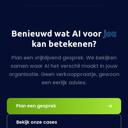
Plan een vrijblijvend gesprek. We bekijken
samen waar AI het verschil maakt in jouw
organisatie. Geen verkooppraatje, gewoon
een eerlijk advies.
Plan een gesprek
Bekijk onze cases
5
15+ jaar ervaring