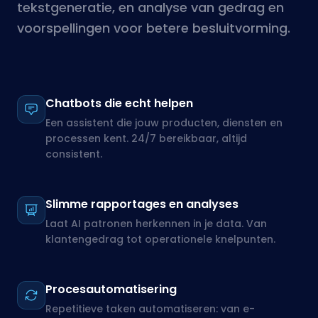
Een assistent die jouw producten, diensten en
processen kent. 24/7 bereikbaar, altijd
consistent.
Slimme rapportages en analyses
Laat AI patronen herkennen in je data. Van
klantengedrag tot operationele knelpunten.
Procesautomatisering
Repetitieve taken automatiseren: van e-
mailverwerking tot documentclassificatie en
data-invoer.
Gepersonaliseerde ervaringen
Content, aanbevelingen en communicatie die
zich aanpassen aan elke gebruiker.