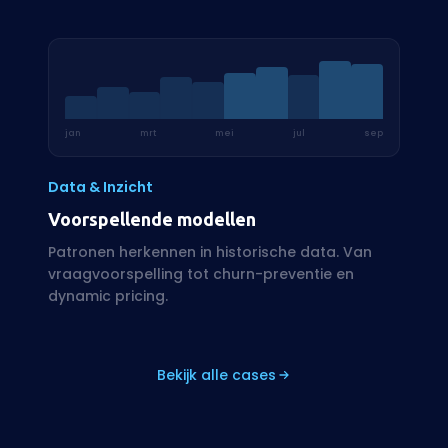
Data & Inzicht
Voorspellende modellen
Patronen herkennen in historische data. Van
vraagvoorspelling tot churn-preventie en
dynamic pricing.
Bekijk alle cases
Benieuwd wat AI voor
jou
kan betekenen?