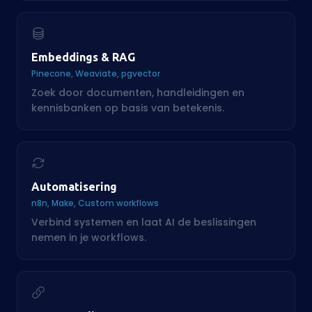
Automatisering
n8n, Make, Custom workflows
Verbind systemen en laat AI de beslissingen
nemen in je workflows.
API Koppelingen
150+ integraties beschikbaar
Koppel AI aan je CRM, ERP, website of interne
tools. Wij hebben de ervaring.