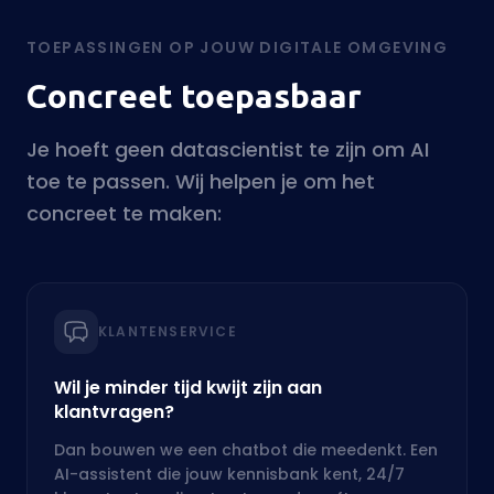
toe te passen. Wij helpen je om het
concreet te maken:
KLANTENSERVICE
Wil je minder tijd kwijt zijn aan
klantvragen?
Dan bouwen we een chatbot die meedenkt. Een
AI-assistent die jouw kennisbank kent, 24/7
klaarstaat en direct antwoord geeft.
PERSONALISATIE
Wil je je conversie verhogen?