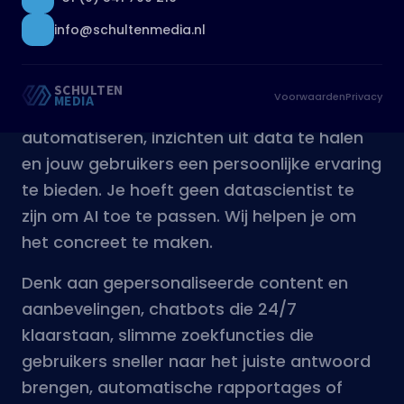
en jouw gebruikers een persoonlijke ervaring
te bieden. Je hoeft geen datascientist te
zijn om AI toe te passen. Wij helpen je om
het concreet te maken.
Denk aan gepersonaliseerde content en
aanbevelingen, chatbots die 24/7
klaarstaan, slimme zoekfuncties die
gebruikers sneller naar het juiste antwoord
brengen, automatische rapportages of
tekstgeneratie, en analyse van gedrag en
voorspellingen voor betere besluitvorming.
Chatbots die echt helpen