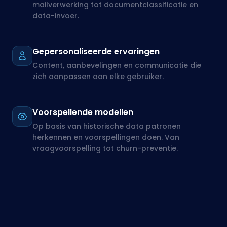
Voorspellende modellen
Op basis van historische data patronen
herkennen en voorspellingen doen. Van
vraagvoorspelling tot churn-preventie.
TOEPASSINGEN OP JOUW DIGITALE OMGEVING
Concreet toepasbaar
Je hoeft geen datascientist te zijn om AI