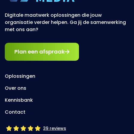
Plan een afspraak
Oplossingen
Over ons
Kennisbank
Contact
39 reviews
Linkedin
Facebook
Instagram
Jouw betrokken