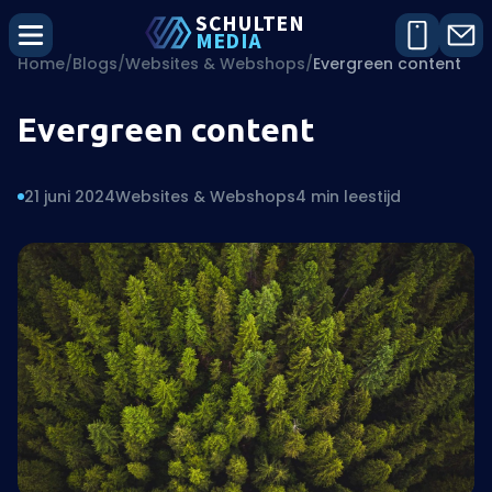
SCHU
L
TEN
MEDIA
Home
/
Blogs
/
Websites & Webshops
/
Evergreen content
Evergreen content
21 juni 2024
Websites & Webshops
4 min leestijd