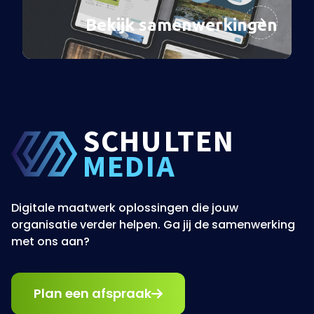
Bekijk samenwerkingen
SCHU
L
TEN
MEDIA
Digitale maatwerk oplossingen die jouw
organisatie verder helpen. Ga jij de samenwerking
met ons aan?
Plan een afspraak