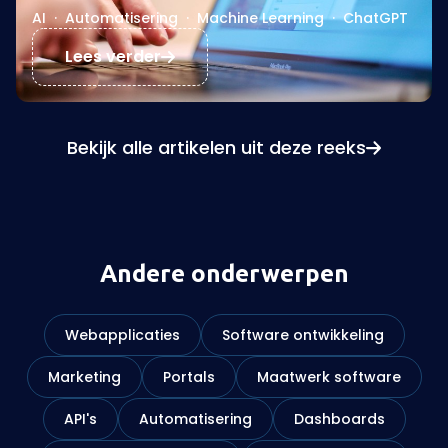
AI
·
Automatisering
·
Machine Learning
·
ChatGPT
Lees verder
Bekijk alle artikelen uit deze reeks
Andere onderwerpen
Webapplicaties
Software ontwikkeling
Marketing
Portals
Maatwerk software
API's
Automatisering
Dashboards