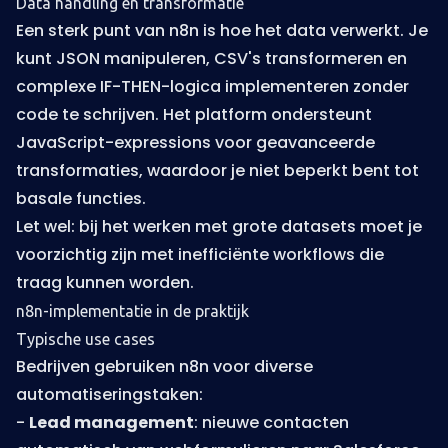
Data handling en transformatie
Een sterk punt van n8n is hoe het data verwerkt. Je
kunt JSON manipuleren, CSV's transformeren en
complexe IF-THEN-logica implementeren zonder
code te schrijven. Het platform ondersteunt
JavaScript-expressions voor geavanceerde
transformaties, waardoor je niet beperkt bent tot
basale functies.
Let wel: bij het werken met grote datasets moet je
voorzichtig zijn met inefficiënte workflows die
traag kunnen worden.
n8n-implementatie in de praktijk
Typische use cases
Bedrijven gebruiken n8n voor diverse
automatiseringstaken:
-
Lead management
: nieuwe contacten