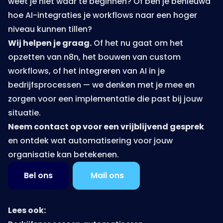
weet je niet waar te beginnen? Of ben je benieuwd
hoe AI-integraties je workflows naar een hoger
niveau kunnen tillen?
Wij helpen je graag.
Of het nu gaat om het
opzetten van n8n, het bouwen van custom
workflows, of het integreren van AI in je
bedrijfsprocessen — we denken met je mee en
zorgen voor een implementatie die past bij jouw
situatie.
Neem
contact
op voor een vrijblijvend gesprek
en ontdek wat automatisering voor jouw
organisatie kan betekenen.
Bel ons
Mail ons
Lees ook: