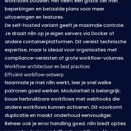
workflows bouwen. Het heeft een gratis tier met
beperkingen en betaalde plans voor meer
uitvoeringen en features.
De self-hosted variant geeft je maximale controle.
Je draait n8n op je eigen servers via Docker of
andere containerplatformen. Dit vereist technische
expertise, maar is ideaal voor organisaties met
compliance-vereisten of grote workflow-volumes.
Workflow-architectuur en best practices
Efficiënt workflow-ontwerp
Naarmate je met n8n werkt, leer je snel welke
patronen goed werken. Modulariteit is belangrijk:
bouw herbruikbare workflows met webhooks die
andere workflows kunnen activeren. Dit voorkomt
duplicatie en maakt onderhoud eenvoudiger.
Beheer ook je error handling goed. n8n biedt opties