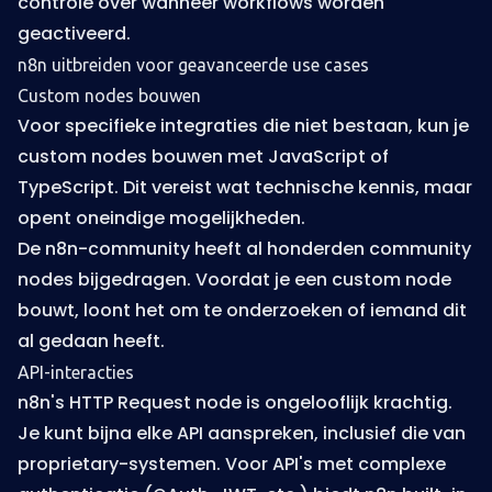
controle over wanneer workflows worden
geactiveerd.
n8n uitbreiden voor geavanceerde use cases
Custom nodes bouwen
Voor specifieke integraties die niet bestaan, kun je
custom nodes bouwen met JavaScript of
TypeScript. Dit vereist wat technische kennis, maar
opent oneindige mogelijkheden.
De n8n-community heeft al honderden community
nodes bijgedragen. Voordat je een custom node
bouwt, loont het om te onderzoeken of iemand dit
al gedaan heeft.
API-interacties
n8n's HTTP Request node is ongelooflijk krachtig.
Je kunt bijna elke API aanspreken, inclusief die van
proprietary-systemen. Voor API's met complexe