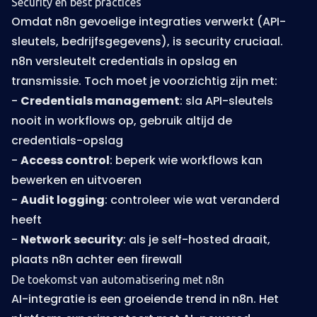
Security en best practices
Omdat n8n gevoelige integraties verwerkt (API-
sleutels, bedrijfsgegevens), is security cruciaal.
n8n versleutelt credentials in opslag en
transmissie. Toch moet je voorzichtig zijn met:
-
Credentials management
: sla API-sleutels
nooit in workflows op, gebruik altijd de
credentials-opslag
-
Access control
: beperk wie workflows kan
bewerken en uitvoeren
-
Audit logging
: controleer wie wat veranderd
heeft
-
Network security
: als je self-hosted draait,
plaats n8n achter een firewall
De toekomst van automatisering met n8n
AI-integratie is een groeiende trend in n8n. Het