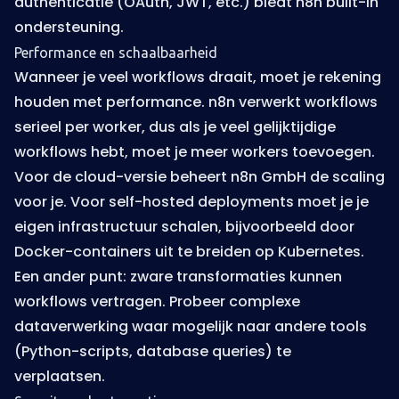
authenticatie (OAuth, JWT, etc.) biedt n8n built-in
ondersteuning.
Performance en schaalbaarheid
Wanneer je veel workflows draait, moet je rekening
houden met performance. n8n verwerkt workflows
serieel per worker, dus als je veel gelijktijdige
workflows hebt, moet je meer workers toevoegen.
Voor de cloud-versie beheert n8n GmbH de scaling
voor je. Voor self-hosted deployments moet je je
eigen infrastructuur schalen, bijvoorbeeld door
Docker-containers uit te breiden op Kubernetes.
Een ander punt: zware transformaties kunnen
workflows vertragen. Probeer complexe
dataverwerking waar mogelijk naar andere tools
(Python-scripts, database queries) te
verplaatsen.