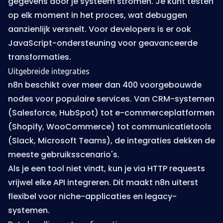
gegevens door je systeem stromen. Je kunt testen
op elk moment in het proces, wat debuggen
aanzienlijk versnelt. Voor developers is er ook
JavaScript-ondersteuning voor geavanceerde
transformaties.
Uitgebreide integraties
n8n beschikt over meer dan 400 voorgebouwde
nodes voor populaire services. Van CRM-systemen
(Salesforce, HubSpot) tot e-commerceplatformen
(Shopify, WooCommerce) tot communicatietools
(Slack, Microsoft Teams), de integraties dekken de
meeste gebruiksscenario's.
Als je een tool niet vindt, kun je via HTTP requests
vrijwel elke API integreren. Dit maakt n8n uiterst
flexibel voor niche-applicaties en legacy-
systemen.