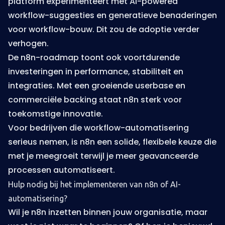
platform experimenteert met AI-powered
workflow-suggesties en generatieve benaderingen
voor workflow-bouw. Dit zou de adoptie verder
verhogen.
De n8n-roadmap toont ook voortdurende
investeringen in performance, stabiliteit en
integraties. Met een groeiende userbase en
commerciële backing staat n8n sterk voor
toekomstige innovatie.
Voor bedrijven die workflow-automatisering
serieus nemen, is n8n een solide, flexibele keuze die
met je meegroeit terwijl je meer geavanceerde
processen automatiseert.
Hulp nodig bij het implementeren van n8n of AI-
automatisering?
Wil je n8n inzetten binnen jouw organisatie, maar