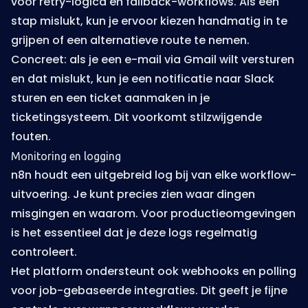
voor retry-logica en fallback-workflows. Als een
stap mislukt, kun je ervoor kiezen handmatig in te
grijpen of een alternatieve route te nemen.
Concreet: als je een e-mail via Gmail wilt versturen
en dat mislukt, kun je een notificatie naar Slack
sturen en een ticket aanmaken in je
ticketingsysteem. Dit voorkomt stilzwijgende
fouten.
Monitoring en logging
n8n houdt een uitgebreid log bij van elke workflow-
uitvoering. Je kunt precies zien waar dingen
misgingen en waarom. Voor productieomgevingen
is het essentieel dat je deze logs regelmatig
controleert.
Het platform ondersteunt ook webhooks en polling
voor job-gebaseerde integraties. Dit geeft je fijne