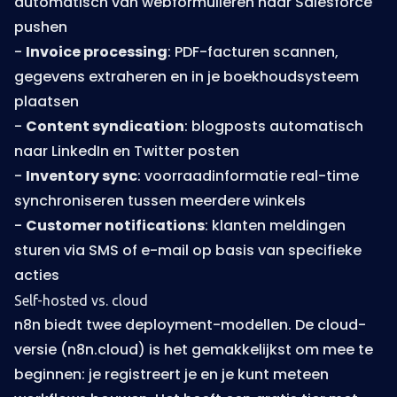
automatisch van webformulieren naar Salesforce
pushen
-
Invoice processing
: PDF-facturen scannen,
gegevens extraheren en in je boekhoudsysteem
plaatsen
-
Content syndication
: blogposts automatisch
naar LinkedIn en Twitter posten
-
Inventory sync
: voorraadinformatie real-time
synchroniseren tussen meerdere winkels
-
Customer notifications
: klanten meldingen
sturen via SMS of e-mail op basis van specifieke
acties
Self-hosted vs. cloud
n8n biedt twee deployment-modellen. De cloud-
versie (n8n.cloud) is het gemakkelijkst om mee te
beginnen: je registreert je en je kunt meteen