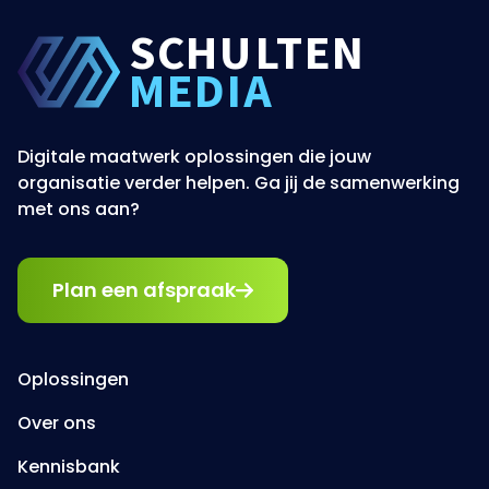
SCHU
L
TEN
MEDIA
Digitale maatwerk oplossingen die jouw
organisatie verder helpen. Ga jij de samenwerking
met ons aan?
Plan een afspraak
Oplossingen
Over ons
Kennisbank