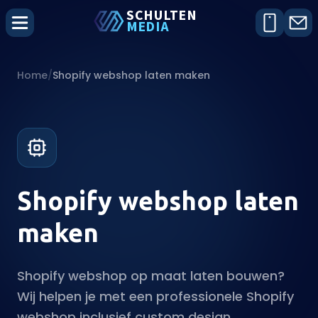
SCHU
L
TEN
MEDIA
Home
/
Shopify webshop laten maken
Shopify webshop laten
maken
Shopify webshop op maat laten bouwen?
Wij helpen je met een professionele Shopify
webshop inclusief custom design,