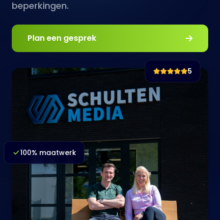
beperkingen.
Plan een gesprek
5
100% maatwerk