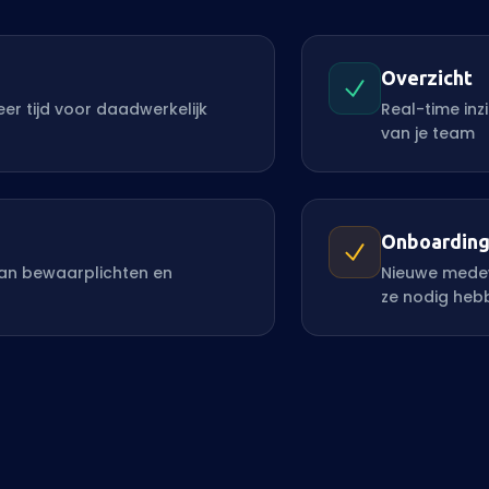
Overzicht
eer tijd voor daadwerkelijk
Real-time inz
van je team
Onboardin
an bewaarplichten en
Nieuwe medewe
ze nodig heb