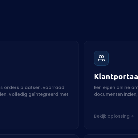
Klantportaa
rs orders plaatsen, voorraad
Een eigen online o
n. Volledig geïntegreerd met
documenten inzien,
Bekijk oplossing