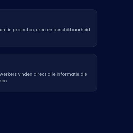
icht in projecten, uren en beschikbaarheid
g
rkers vinden direct alle informatie die
ben