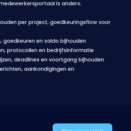
lk medewerkersportaal is anders.
ouden per project, goedkeuringsflow voor
 goedkeuren en saldo bijhouden
, protocollen en bedrijfsinformatie
jzen, deadlines en voortgang bijhouden
richten, aankondigingen en