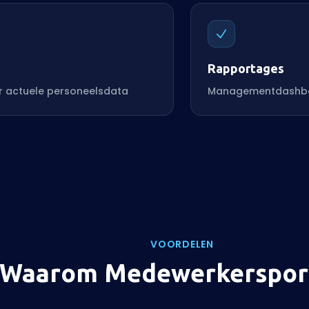
Rapportages
r actuele personeelsdata
Managementdashboar
VOORDELEN
Waarom Medewerkersport