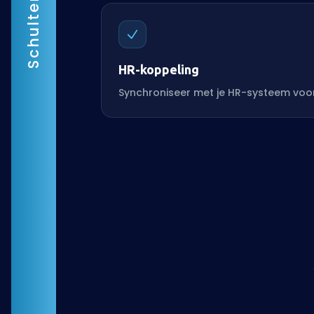
Schulten Media
HR-koppeling
Synchroniseer met je HR-systeem voo