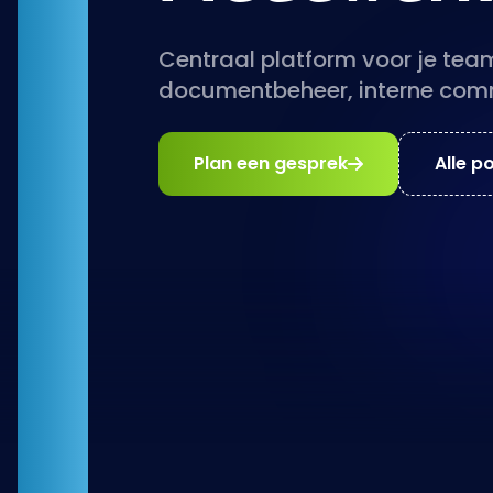
Centraal platform voor je team
documentbeheer, interne com
Plan een gesprek
Alle p