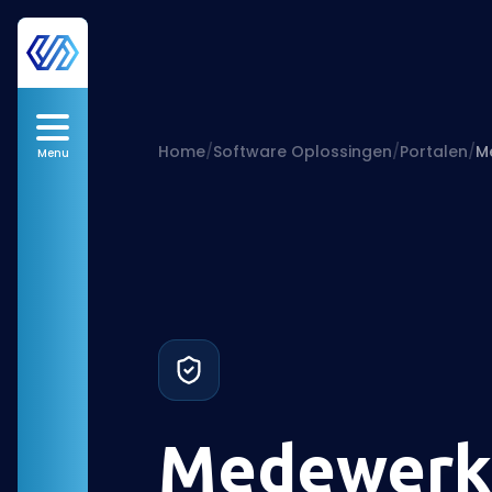
Home
/
Software Oplossingen
/
Portalen
/
M
Menu
Medewerke