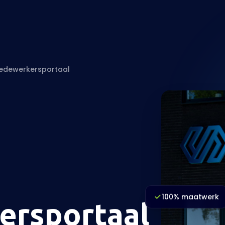
edewerkersportaal
100% maatwerk
rsportaal