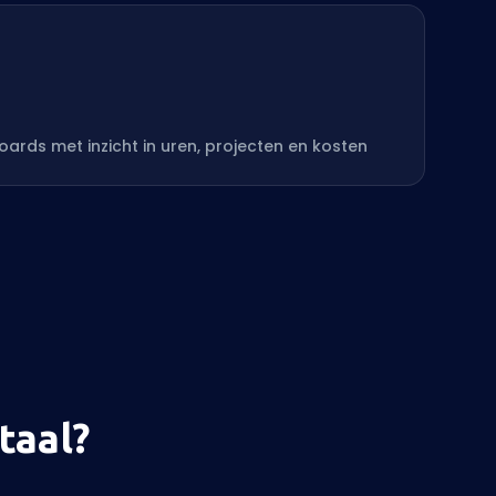
ds met inzicht in uren, projecten en kosten
aal?