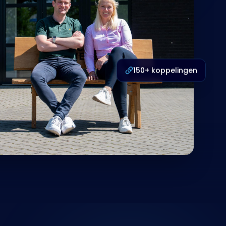
150+ koppelingen