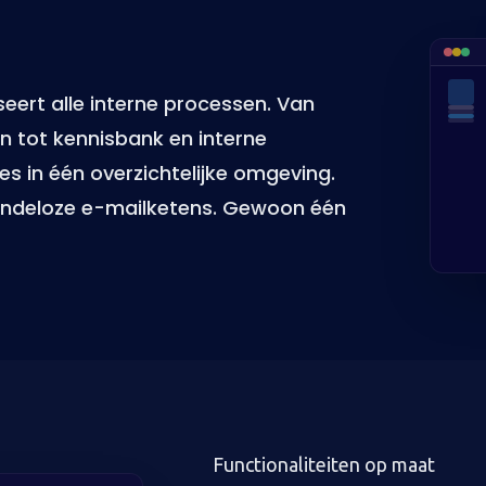
eert alle interne processen. Van
n tot kennisbank en interne
s in één overzichtelijke omgeving.
indeloze e-mailketens. Gewoon één
Functionaliteiten op maat