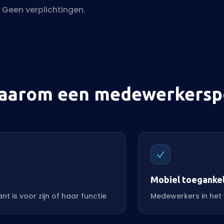
. Geen verplichtingen.
aarom een medewerkerspo
Mobiel toegankel
t is voor zijn of haar functie
Medewerkers in het 