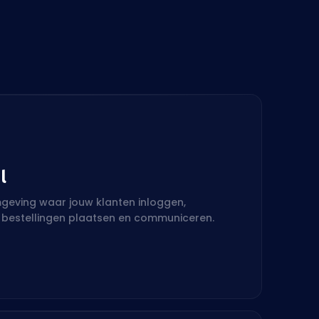
l
mgeving waar jouw klanten inloggen,
 bestellingen plaatsen en communiceren.