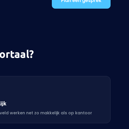
Plan een gesprek
rtaal?
ijk
veld werken net zo makkelijk als op kantoor