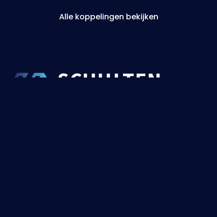
Alle koppelingen bekijken
SCHU
L
TEN
MEDIA
Digitale maatwerk oplossingen die jouw
organisatie verder helpen. Ga jij de samenwerking
met ons aan?
Plan een afspraak