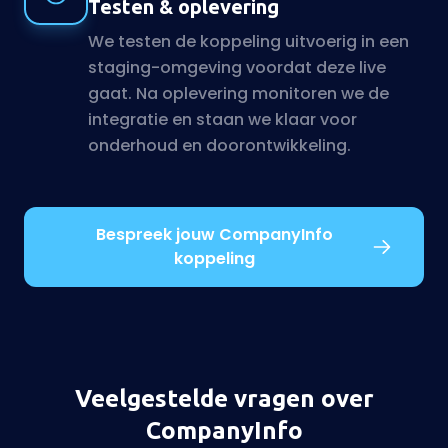
Testen & oplevering
We testen de koppeling uitvoerig in een
staging-omgeving voordat deze live
gaat. Na oplevering monitoren we de
integratie en staan we klaar voor
onderhoud en doorontwikkeling.
Bespreek jouw CompanyInfo
koppeling
Veelgestelde vragen over
CompanyInfo