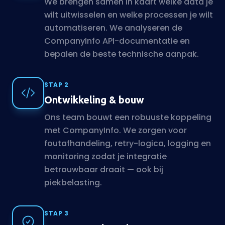
We brengen samen in kaart welke data je
wilt uitwisselen en welke processen je wilt
automatiseren. We analyseren de
CompanyInfo API-documentatie en
bepalen de beste technische aanpak.
STAP 2
Ontwikkeling & bouw
Ons team bouwt een robuuste koppeling
met CompanyInfo. We zorgen voor
foutafhandeling, retry-logica, logging en
monitoring zodat je integratie
betrouwbaar draait — ook bij
piekbelasting.
STAP 3