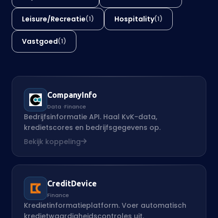
Leisure/Recreatie
Hospitality
(1)
(1)
Vastgoed
(1)
CompanyInfo
Data
·
Finance
Bedrijfsinformatie API. Haal KvK-data,
kredietscores en bedrijfsgegevens op.
Bekijk koppeling
CreditDevice
Finance
Kredietinformatieplatform. Voer automatisch
kredietwaardigheidscontroles uit.