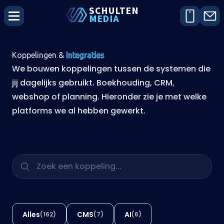
SCHU
L
TEN
MEDIA
Koppelingen &
Integraties
We bouwen koppelingen tussen de systemen die
jij dagelijks gebruikt. Boekhouding, CRM,
webshop of planning. Hieronder zie je met welke
platforms we al hebben gewerkt.
Alles
CMS
AI
(162)
(7)
(6)