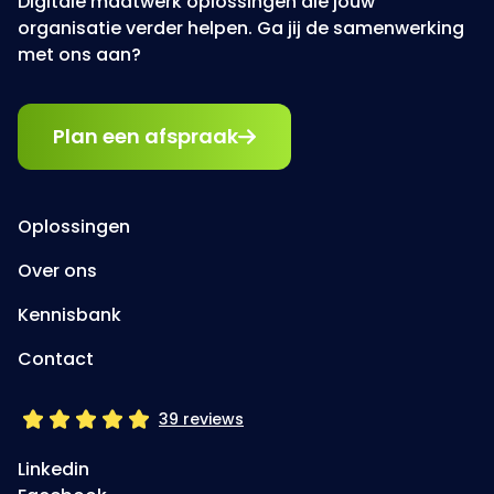
Digitale maatwerk oplossingen die jouw
organisatie verder helpen. Ga jij de samenwerking
met ons aan?
Plan een afspraak
Oplossingen
Over ons
Kennisbank
Contact
39 reviews
Linkedin