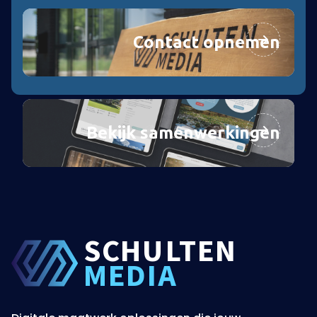
Contact opnemen
Bekijk samenwerkingen
SCHU
L
TEN
MEDIA