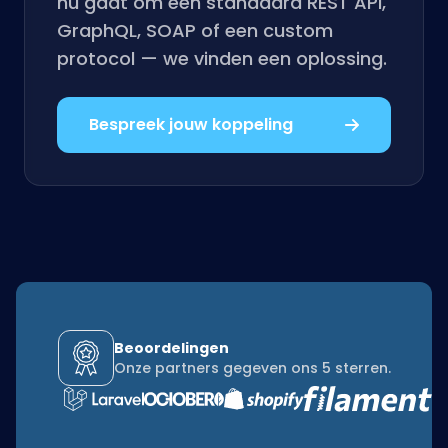
nu gaat om een standaard REST API,
GraphQL, SOAP of een custom
protocol — we vinden een oplossing.
Bespreek jouw koppeling
Beoordelingen
Onze partners gegeven ons 5 sterren.