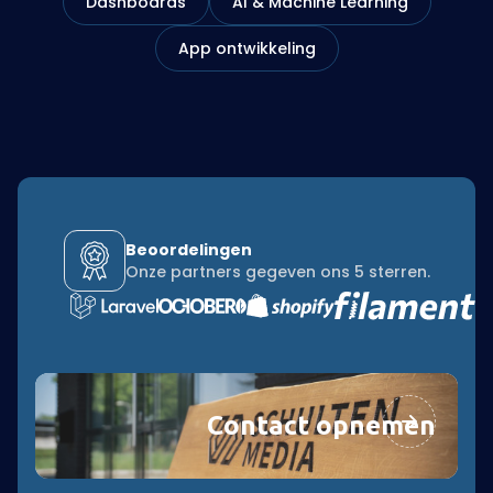
Dashboards
AI & Machine Learning
App ontwikkeling
Beoordelingen
Onze partners gegeven ons 5 sterren.
Contact opnemen