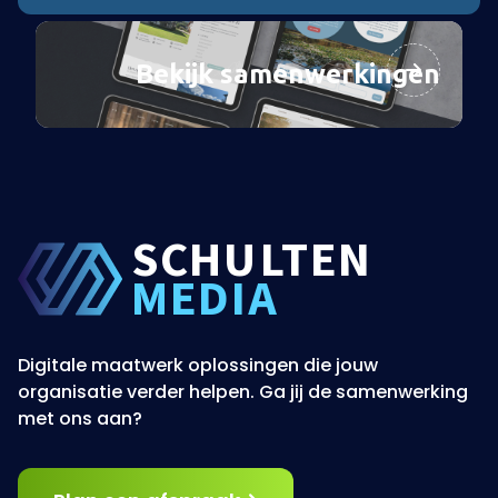
Bekijk samenwerkingen
SCHU
L
TEN
MEDIA
Digitale maatwerk oplossingen die jouw
organisatie verder helpen. Ga jij de samenwerking
met ons aan?