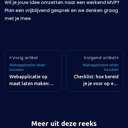
Wil je jouw idee omzetten naar een werkend MVP?
Plan een vrijblijvend gesprek
en we denken graag
met je mee.
Vorig artikel
Volgend artikel
Webapplicatie laten
Webapplicatie laten
bouwen
bouwen
Webapplicatie op
Checklist: hoe bereid
maat laten maken:
je je voor op een
wat moet je
software project?
aanleveren?
Meer uit deze reeks