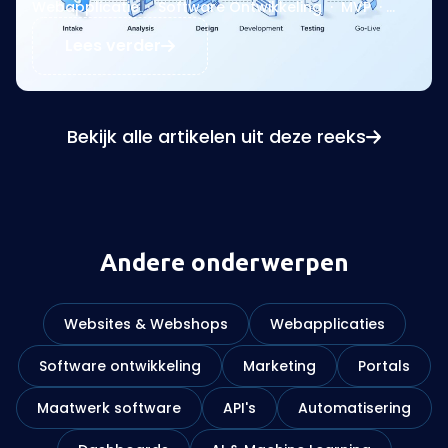
Webapplicatie
·
Software Ontwikkeling
·
MVP
·
Sprint
Lees verder
Bekijk alle artikelen uit deze reeks
Andere onderwerpen
Websites & Webshops
Webapplicaties
Software ontwikkeling
Marketing
Portals
Maatwerk software
API's
Automatisering