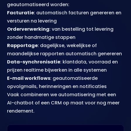
geautomatiseerd worden:
Facturatie
: automatisch facturen genereren en
versturen na levering
Orderverwerking
: van bestelling tot levering
zonder handmatige stappen
Rapportage
: dagelijkse, wekelijkse of
maandelijkse rapporten automatisch genereren
Data-synchronisatie
: klantdata, voorraad en
prijzen realtime bijwerken in alle systemen
E-mail workflows
: geautomatiseerde
opvolgmails, herinneringen en notificaties
Vaak combineren we automatisering met een
AI-chatbot
of een
CRM op maat
voor nog meer
rendement.