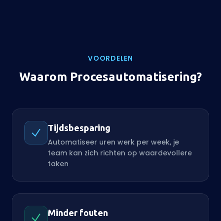
VOORDELEN
Waarom Procesautomatisering?
Tijdsbesparing
Automatiseer uren werk per week, je
team kan zich richten op waardevollere
taken
Minder fouten