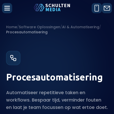
SCHU
L
TEN
MEDIA
Home
/
Software Oplossingen
/
AI & Automatisering
/
Procesautomatisering
Procesautomatisering
Automatiseer repetitieve taken en
workflows. Bespaar tijd, verminder fouten
en laat je team focussen op wat ertoe doet.