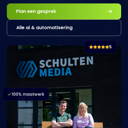
Plan een gesprek
Alle ai & automatisering
5
100% maatwerk