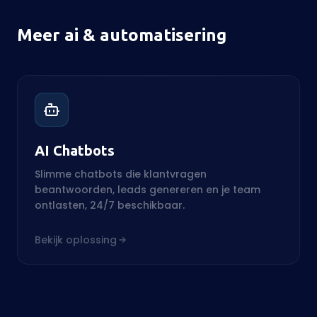
Meer ai & automatisering
AI Chatbots
Slimme chatbots die klantvragen
beantwoorden, leads genereren en je team
ontlasten, 24/7 beschikbaar.
Bekijk oplossing