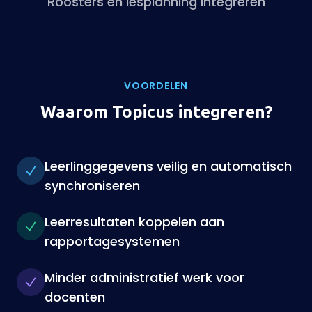
Roosters en lesplanning integreren
VOORDELEN
Waarom Topicus integreren?
Leerlinggegevens veilig en automatisch
synchroniseren
Leerresultaten koppelen aan
rapportagesystemen
Minder administratief werk voor
docenten