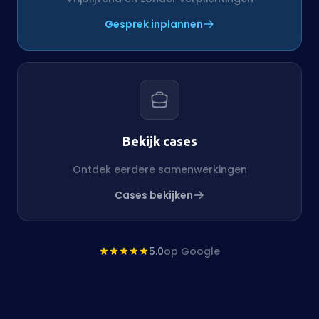
Gesprek inplannen
Bekijk cases
Ontdek eerdere samenwerkingen
Cases bekijken
5.0
op Google