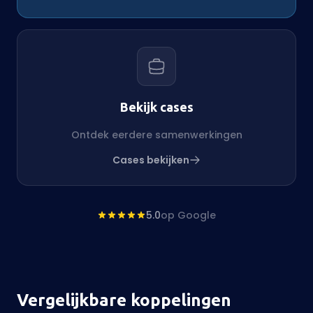
Bekijk cases
Ontdek eerdere samenwerkingen
Cases bekijken
5.0
op Google
Vergelijkbare koppelingen