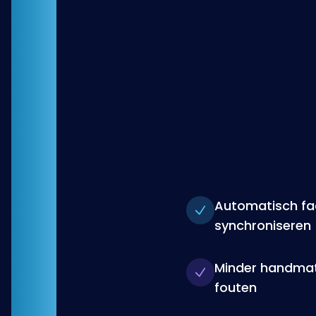
Automatisch fa
synchroniseren
Minder handmat
fouten