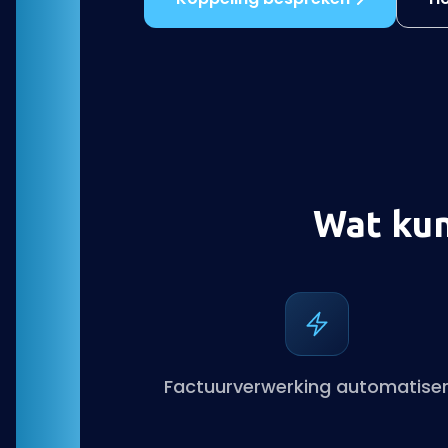
Wat kun
Factuurverwerking automatise