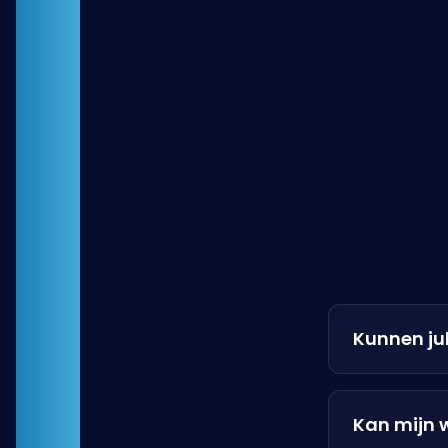
Kunnen ju
Kan mijn 