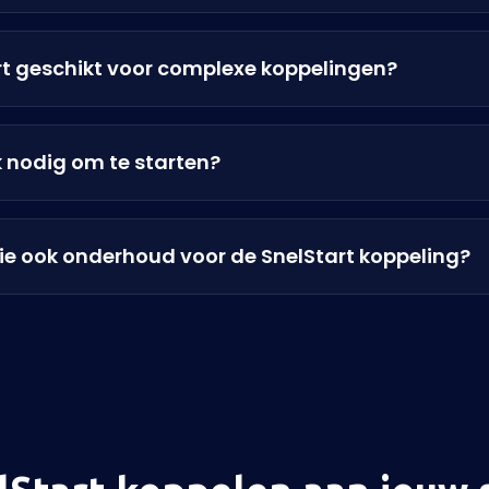
art geschikt voor complexe koppelingen?
k nodig om te starten?
lie ook onderhoud voor de SnelStart koppeling?