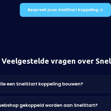
Bespreek jouw SnelStart koppeling
Veelgestelde vragen over Snel
llie een SnelStart koppeling bouwen?
webshop gekoppeld worden aan SnelStart?