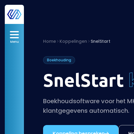
Home
Koppelingen
SnelStart
Menu
Boekhouding
SnelStart
Boekhoudsoftware voor het MKB
klantgegevens automatisch.
Koppeling bespreken
Ho