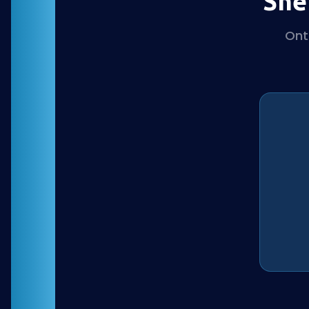
Sne
Ont