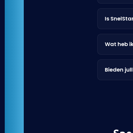
Is SnelSt
Wat heb i
Bieden jul