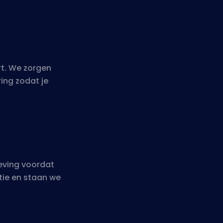
t. We zorgen
ing zodat je
eving voordat
tie en staan we