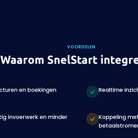
VOORDELEN
Waarom SnelStart integr
cturen en boekingen
Realtime inzic
ig invoerwerk en minder
Koppeling met
betaalstrome