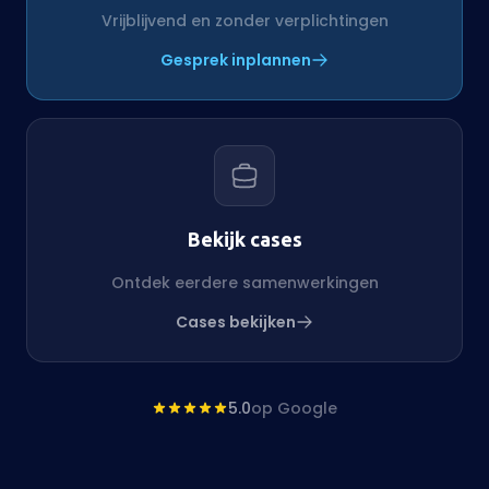
Vrijblijvend en zonder verplichtingen
Gesprek inplannen
Bekijk cases
Ontdek eerdere samenwerkingen
Cases bekijken
5.0
op Google