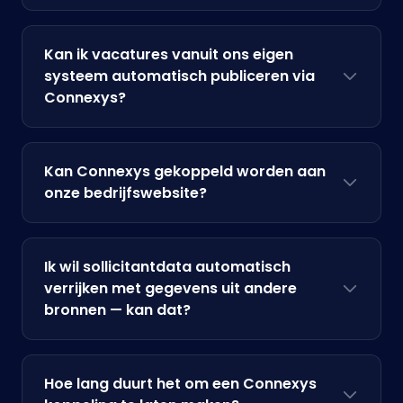
Kan ik vacatures vanuit ons eigen
systeem automatisch publiceren via
Connexys?
Kan Connexys gekoppeld worden aan
onze bedrijfswebsite?
Ik wil sollicitantdata automatisch
verrijken met gegevens uit andere
bronnen — kan dat?
Hoe lang duurt het om een Connexys