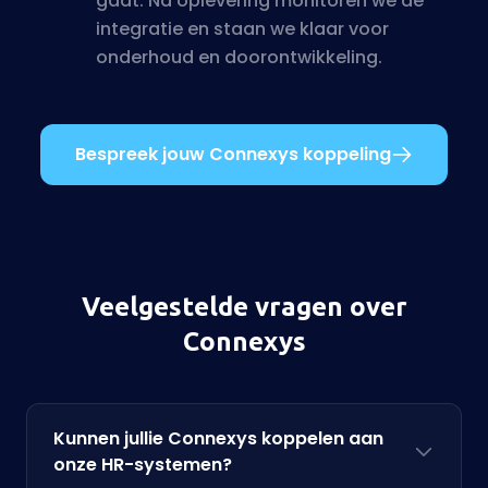
gaat. Na oplevering monitoren we de
integratie en staan we klaar voor
onderhoud en doorontwikkeling.
Bespreek jouw Connexys koppeling
Veelgestelde vragen over
Connexys
Kunnen jullie Connexys koppelen aan
onze HR-systemen?