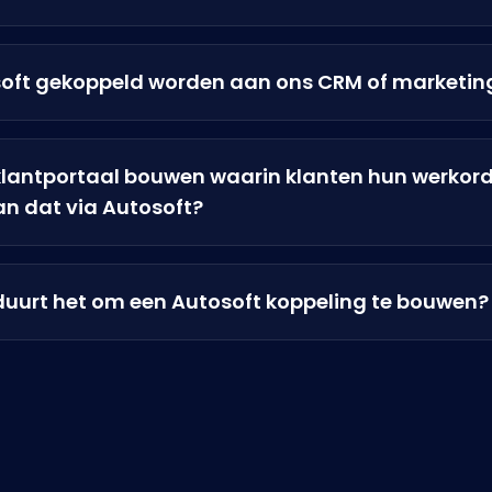
oft gekoppeld worden aan ons CRM of marketin
n klantportaal bouwen waarin klanten hun werkor
an dat via Autosoft?
duurt het om een Autosoft koppeling te bouwen?