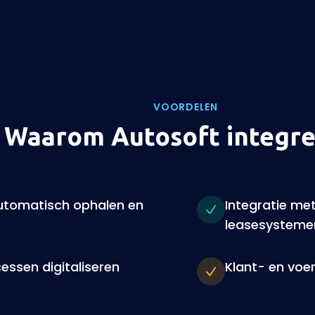
VOORDELEN
Waarom Autosoft integre
utomatisch ophalen en
Integratie me
leasesysteme
ssen digitaliseren
Klant- en voe