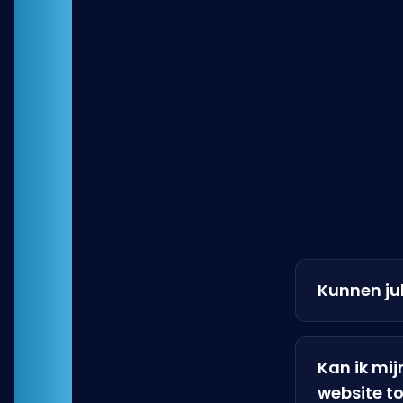
Kunnen jul
Kan ik mi
website t