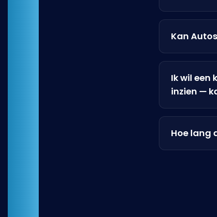
Kan Autos
Ik wil ee
inzien — k
Hoe lang 