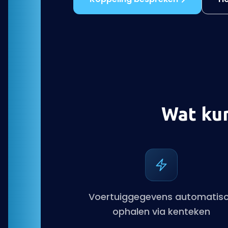
Wat kun
Voertuiggegevens automatis
ophalen via kenteken