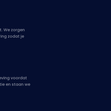
t. We zorgen
ing zodat je
eving voordat
tie en staan we