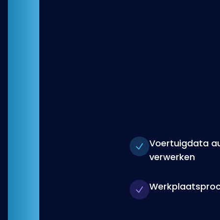
Voertuigdata a
verwerken
Werkplaatsproce