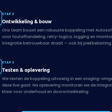
STAP 2
Ontwikkeling & bouw
Ons team bouwt een robuuste koppeling met Autosof
voor foutafhandeling, retry-logica, logging en monitor
integratie betrouwbaar draait — ook bij piekbelasting.
STAP 3
Testen & oplevering
We testen de koppeling uitvoerig in een staging-omg
deze live gaat. Na oplevering monitoren we de integra
klaar voor onderhoud en doorontwikkeling.