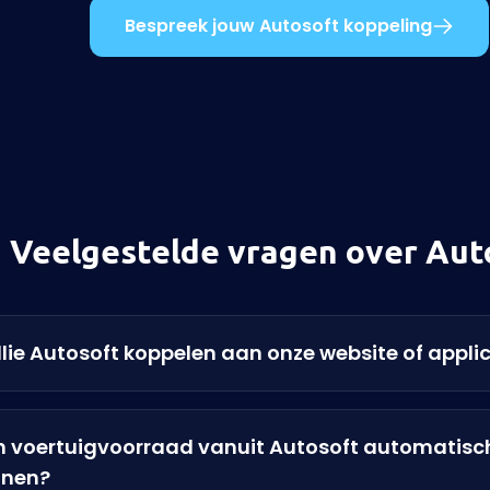
Bespreek jouw Autosoft koppeling
Veelgestelde vragen over Aut
lie Autosoft koppelen aan onze website of appli
jn voertuigvoorraad vanuit Autosoft automatisc
onen?