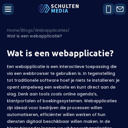
SCHU
L
TEN
MEDIA
Home
/
Blogs
/
Webapplicaties
/
Wat is een webapplicatie?
Wat is een webapplicatie?
Een webapplicatie is een interactieve toepassing die
via een webbrowser te gebruiken is. In tegenstelling
tot traditionele software hoef je niets te installeren: je
opent simpelweg een website en kunt direct aan de
slag. Denk aan tools zoals online agenda’s,
klantportalen of boekingssystemen. Webapplicaties
zijn ideaal voor bedrijven die processen willen
automatiseren, efficiënter willen werken of hun
diensten digitaal beschikbaar willen maken. In de