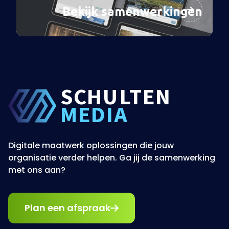
Bekijk samenwerkingen
SCHU
L
TEN
MEDIA
Digitale maatwerk oplossingen die jouw
organisatie verder helpen. Ga jij de samenwerking
met ons aan?
Plan een afspraak